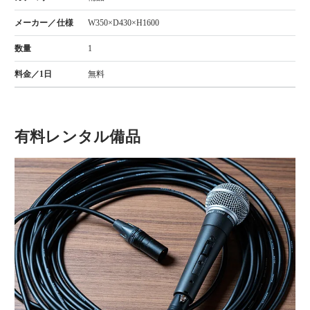
W350×D430×H1600
1
無料
有料レンタル備品