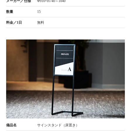
Φ910×H740～1040
15
無料
サインスタンド（床置き）