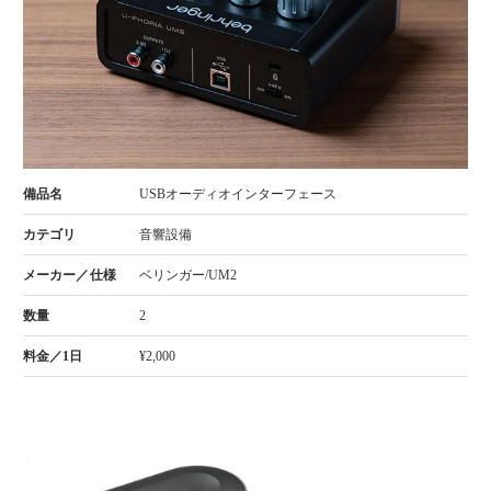
USBオーディオインターフェース
音響設備
ベリンガー/UM2
2
¥2,000