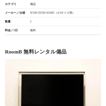
備品
W330×D350×H1005（A3サイズ用）
2
無料
RoomB 無料レンタル備品