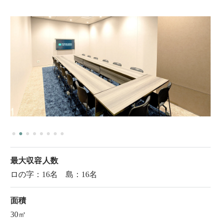
最大収容人数
ロの字：16名 島：16名
面積
30㎡