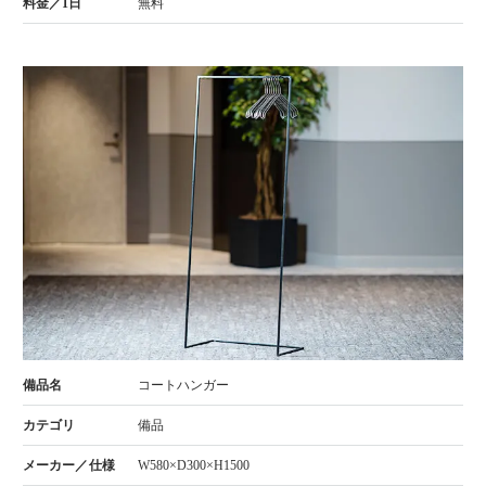
無料
コートハンガー
備品
W580×D300×H1500