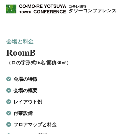
コモレ四谷
タワーコンファレンス
会場と料金
RoomB
（ロの字形式16名/面積30㎡）
会場の特徴
会場の概要
レイアウト例
付帯設備
フロアマップと料金