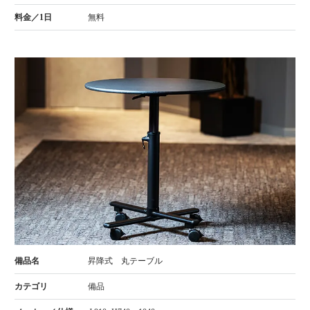
無料
昇降式 丸テーブル
備品