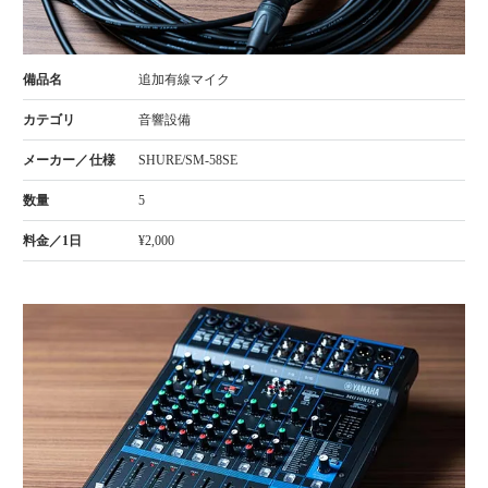
追加有線マイク
音響設備
SHURE/SM-58SE
5
¥2,000