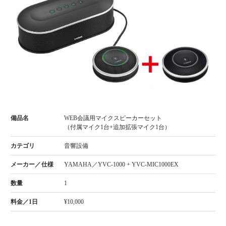
WEB会議用マイクスピーカーセット
（付属マイク1台+追加拡張マイク1台）
音響設備
YAMAHA／YVC-1000 + YVC-MIC1000EX
1
¥10,000