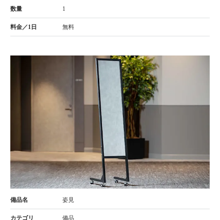
1
無料
姿見
備品