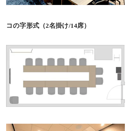
コの字形式（2名掛け/14席）