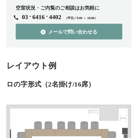
空室状況・ご内覧のご相談はお気軽に
-
-
03
6416
4402
（平日／9:00 ～ 18:00）
メールで問い合わせる
レイアウト例
ロの字形式（2名掛け/16席）