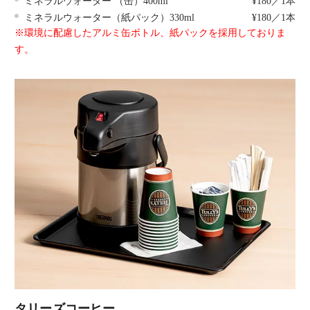
ミネラルウォーター （缶）400ml
¥180／1本
ミネラルウォーター（紙パック）330ml
¥180／1本
※環境に配慮したアルミ缶ボトル、紙パックを採用しておりま
す。
タリーズコーヒー