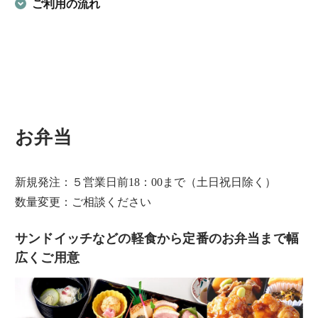
ご利用の流れ
お弁当
新規発注：５営業日前18：00まで（土日祝日除く）
数量変更：ご相談ください
サンドイッチなどの軽食から定番のお弁当まで幅
広くご用意