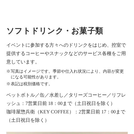
ソフトドリンク・お菓子類
イベントに参加する方々へのドリンクをはじめ、控室で
提供するコーヒーやスナックなどのサービス各種をご用
意しています。
写真はイメージです。季節や仕入れ状況により、内容が変更
になる可能性があります。
表記は税別価格です。
ペットボトル／缶／水差し／タリーズコーヒー／リフレ
ッシュ：7営業日前 18：00まで（土日祝日を除く）
珈琲屋惣兵衛（KEY COFFEE）：2営業日前 17：00まで
（土日祝日を除く）