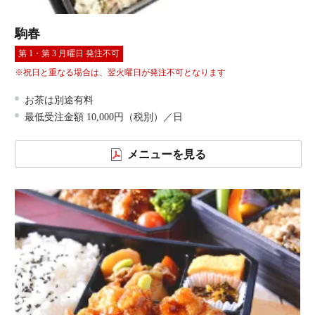
駒春
第 1・第 3 月曜日 発注不可
※祝日と重なる場合は、翌火曜日が発注不可となります
お茶は別途有料
最低受注金額 10,000円（税別）／日
メニューを見る