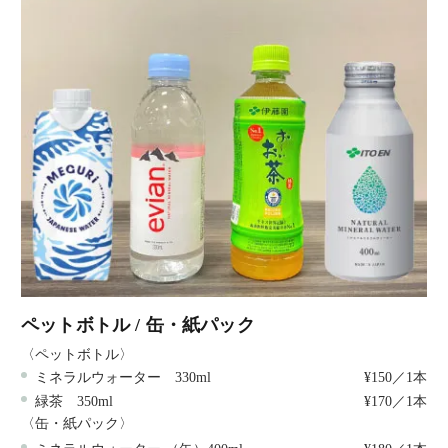
ペットボトル / 缶・紙パック
〈ペットボトル〉
ミネラルウォーター 330ml
¥150／1本
緑茶 350ml
¥170／1本
〈缶・紙パック〉