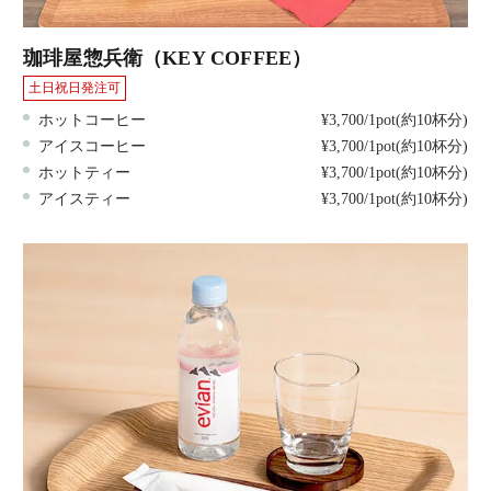
珈琲屋惣兵衛（KEY COFFEE）
土日祝日発注可
ホットコーヒー
¥3,700/1pot(約10杯分)
アイスコーヒー
¥3,700/1pot(約10杯分)
ホットティー
¥3,700/1pot(約10杯分)
アイスティー
¥3,700/1pot(約10杯分)